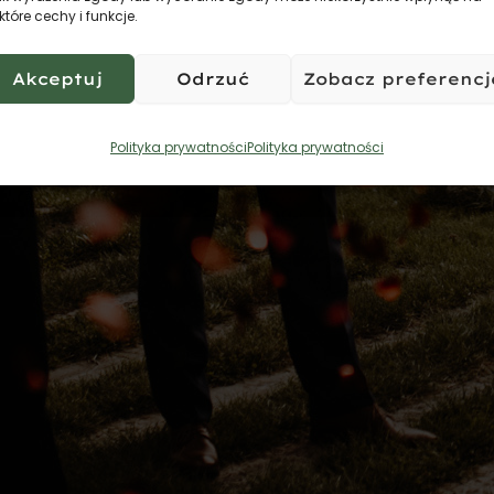
które cechy i funkcje.
Akceptuj
Odrzuć
Zobacz preferencj
Polityka prywatności
Polityka prywatności