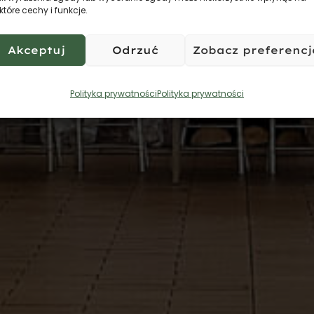
które cechy i funkcje.
Akceptuj
Odrzuć
Zobacz preferencj
Polityka prywatności
Polityka prywatności