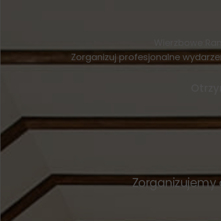
Wierzbowe Ranc
Zorganizuj profesjonalne wydarzeni
Otrzy
Zorganizujemy d