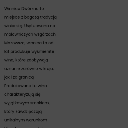
Winnica Dwórzno to
miejsce z bogatą tradycją
winiarską. Usytuowana na
malowniczych wzgórzach
Mazowsza, winnica ta od
lat produkuje wyśmienite
wina, które zdobywają
uznanie zarówno w kraju,
jak i za granicą.
Produkowane tu wina
charakteryzują się
wyjątkowym smakiem,
który zawdzięczają
unikalnym warunkom