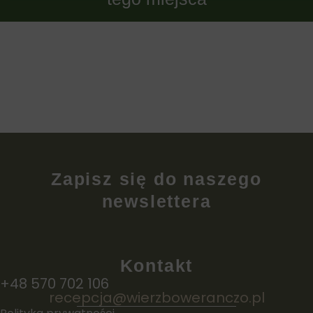
Zapisz się do naszego
newslettera
Kontakt
+48 570 702 106
recepcja@wierzboweranczo.pl