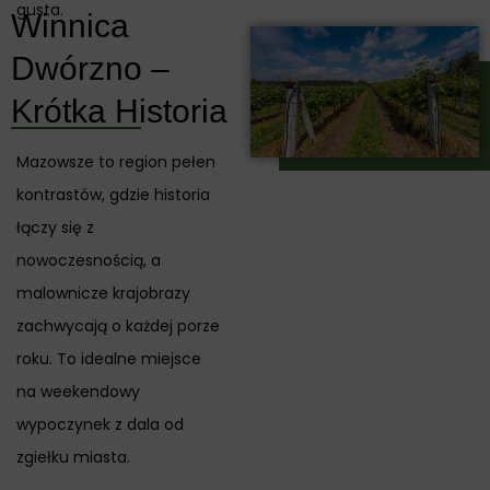
gusta.
Winnica
Dwórzno –
Krótka Historia
Mazowsze to region pełen
kontrastów, gdzie historia
łączy się z
nowoczesnością, a
malownicze krajobrazy
zachwycają o każdej porze
roku. To idealne miejsce
na weekendowy
wypoczynek z dala od
zgiełku miasta.