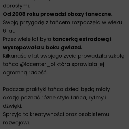
dorosłymi.
Od 2008 roku prowadzi obozy taneczne.
Swoją przygodę z tańcem rozpoczęła w wieku
6 lat.
Przez wiele lat była
tancerką estradową i
występowała u boku gwiazd.
Kilkanaście lat swojego życia prowadziła szkołę
tańca @idcenter_pl która sprawiała jej
ogromną radość.
Podczas praktyki tańca dzieci będą miały
okazję poznać różne style tańca, rytmy i
dźwięki.
Sprzyja to kreatywności oraz osobistemu
rozwojowi.