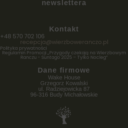
newslettera
Kontakt
+48 570 702 106
recepcja@wierzboweranczo.pl
Polityka prywatności
Regulamin Promocji „Przygody czekają na Wierzbowym
Ranczu - Suntago 2025 – Tylko Nocleg”
Dane firmowe
Wake House
Grzegorz Kowalski
ul. Radziejowicka 87
96-316 Budy Michałowskie