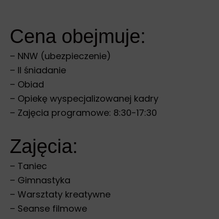
Cena obejmuje:
– NNW (ubezpieczenie)
– II śniadanie
– Obiad
– Opiekę wyspecjalizowanej kadry
– Zajęcia programowe: 8:30-17:30
Zajęcia:
– Taniec
– Gimnastyka
– Warsztaty kreatywne
– Seanse filmowe