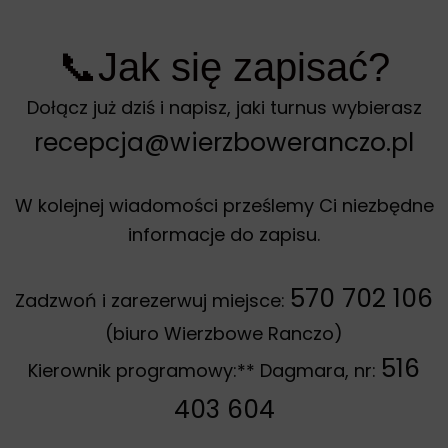
📞Jak się zapisać?
Dołącz już dziś i napisz, jaki turnus wybierasz
recepcja@wierzboweranczo.pl
W kolejnej wiadomości prześlemy Ci niezbędne
informacje do zapisu.
570 702 106
Zadzwoń i zarezerwuj miejsce:
(biuro Wierzbowe Ranczo)
516
Kierownik programowy:** Dagmara, nr:
403 604