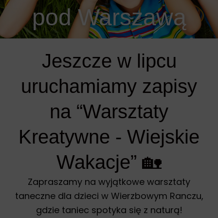
pod Warszawą
Jeszcze w lipcu
uruchamiamy zapisy
na “Warsztaty
Kreatywne - Wiejskie
Wakacje” 🏡
Zapraszamy na wyjątkowe warsztaty
taneczne dla dzieci w Wierzbowym Ranczu,
gdzie taniec spotyka się z naturą!