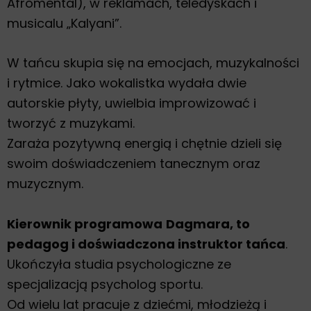
Afromental), w reklamach, teledyskach i
musicalu „Kalyani”.
W tańcu skupia się na emocjach, muzykalności
i rytmice. Jako wokalistka wydała dwie
autorskie płyty, uwielbia improwizować i
tworzyć z muzykami.
Zaraża pozytywną energią i chętnie dzieli się
swoim doświadczeniem tanecznym oraz
muzycznym.
Kierownik programowa
Dagmara, to
pedagog i doświadczona instruktor tańca
.
Ukończyła studia psychologiczne ze
specjalizacją psycholog sportu.
Od wielu lat pracuje z dziećmi, młodzieżą i