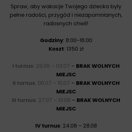
Spraw, aby wakacje Twojego dziecka były
pełne radości, przygód i niezapomnianych,
radosnych chwil!
Godziny
: 8:00–16:00
Koszt
: 1350 zł
I turnus
: 29.06 – 03.07
–
BRAK WOLNYCH
MIEJSC
II turnus
: 06.07 – 10.07
–
BRAK WOLNYCH
MIEJSC
III turnus
: 27.07 – 01.08
–
BRAK WOLNYCH
MIEJSC
IV turnus
: 24.08 – 28.08