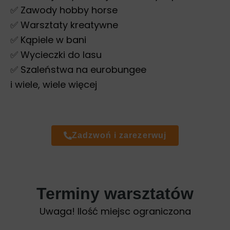
✅ Zawody hobby horse
✅ Warsztaty kreatywne
✅ Kąpiele w bani
✅ Wycieczki do lasu
✅ Szaleństwa na eurobungee
i wiele, wiele więcej
Zadzwoń i zarezerwuj
Terminy warsztatów
Uwaga! Ilość miejsc ograniczona