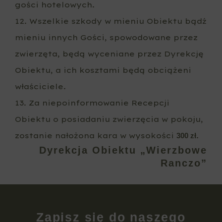
gości hotelowych.
12. Wszelkie szkody w mieniu Obiektu bądź
mieniu innych Gości, spowodowane przez
zwierzęta, będą wyceniane przez Dyrekcję
Obiektu, a ich kosztami będą obciążeni
właściciele.
13. Za niepoinformowanie Recepcji
Obiektu o posiadaniu zwierzęcia w pokoju,
zostanie nałożona kara w wysokości
.
300 zł
Dyrekcja Obiektu „Wierzbowe
Ranczo”
Zapisz się do naszego