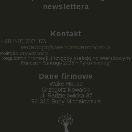
newslettera
Kontakt
+48 570 702 106
recepcja@wierzboweranczo.pl
Polityka prywatności
Regulamin Promocji „Przygody czekają na Wierzbowym
Ranczu - Suntago 2025 – Tylko Nocleg”
Dane firmowe
Wake House
Grzegorz Kowalski
ul. Radziejowicka 87
96-316 Budy Michałowskie