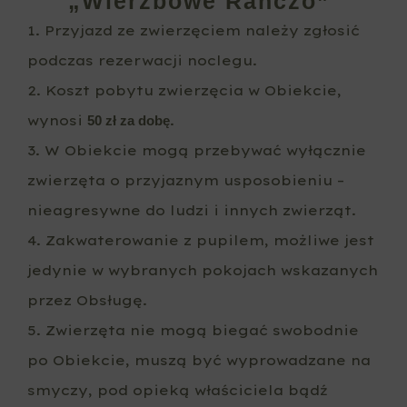
„Wierzbowe Ranczo”
1. Przyjazd ze zwierzęciem należy zgłosić
podczas rezerwacji noclegu.
2. Koszt pobytu zwierzęcia w Obiekcie,
wynosi
.
50 zł za dobę
3. W Obiekcie mogą przebywać wyłącznie
zwierzęta o przyjaznym usposobieniu –
nieagresywne do ludzi i innych zwierząt.
4. Zakwaterowanie z pupilem, możliwe jest
jedynie w wybranych pokojach wskazanych
przez Obsługę.
5. Zwierzęta nie mogą biegać swobodnie
po Obiekcie, muszą być wyprowadzane na
smyczy, pod opieką właściciela bądź